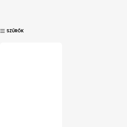
SZŰRŐK