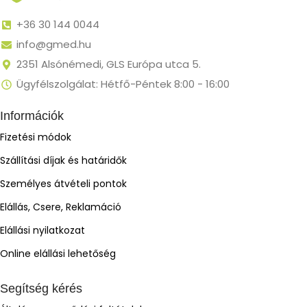
+36 30 144 0044
info@gmed.hu
2351 Alsónémedi, GLS Európa utca 5.
Ügyfélszolgálat: Hétfő-Péntek 8:00 - 16:00
Információk
Fizetési módok
Szállítási díjak és határidők
Személyes átvételi pontok
Elállás, Csere, Reklamáció
Elállási nyilatkozat
Online elállási lehetőség
Segítség kérés