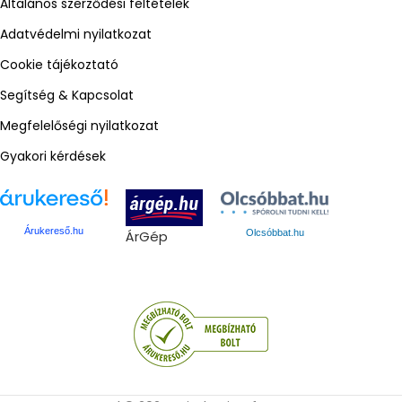
Általános szerződési feltételek
Adatvédelmi nyilatkozat
Cookie tájékoztató
Segítség & Kapcsolat
Megfelelőségi nyilatkozat
Gyakori kérdések
Árukereső.hu
ÁrGép
Olcsóbbat.hu