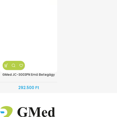
GMed JC-3003PN Emő Betegágy
292.500
Ft