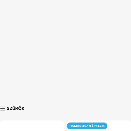
SZŰRŐK
HAMAROSAN ÉRKEZIK