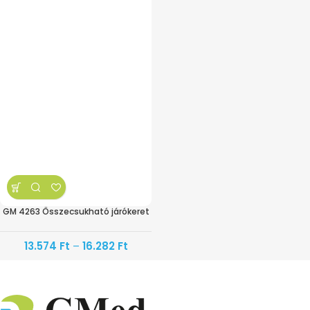
GM 4263 Összecsukható járókeret
13.574
Ft
–
16.282
Ft