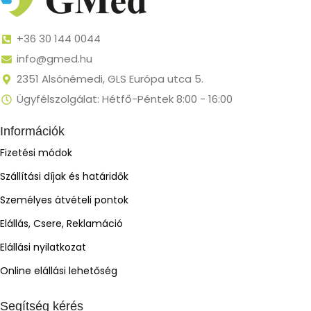
+36 30 144 0044
info@gmed.hu
2351 Alsónémedi, GLS Európa utca 5.
Ügyfélszolgálat: Hétfő-Péntek 8:00 - 16:00
Információk
Fizetési módok
Szállítási díjak és határidők
Személyes átvételi pontok
Elállás, Csere, Reklamáció
Elállási nyilatkozat
Online elállási lehetőség
Segítség kérés