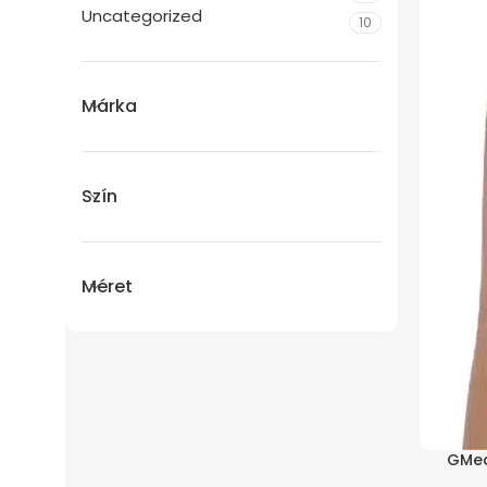
Uncategorized
10
Márka
Szín
Méret
GMed