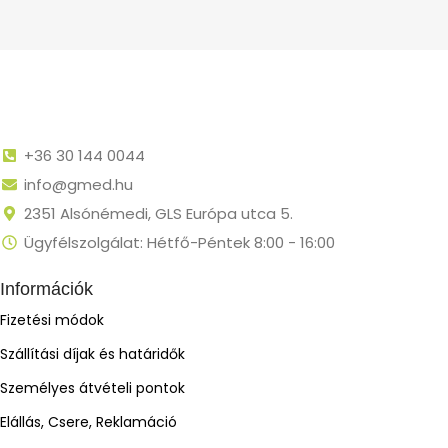
+36 30 144 0044
info@gmed.hu
2351 Alsónémedi, GLS Európa utca 5.
Ügyfélszolgálat: Hétfő-Péntek 8:00 - 16:00
Információk
Fizetési módok
Szállítási díjak és határidők
Személyes átvételi pontok
Elállás, Csere, Reklamáció