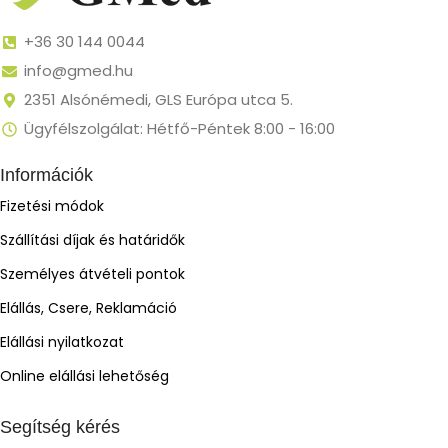
+36 30 144 0044
info@gmed.hu
2351 Alsónémedi, GLS Európa utca 5.
Ügyfélszolgálat: Hétfő-Péntek 8:00 - 16:00
Információk
Fizetési módok
Szállítási díjak és határidők
Személyes átvételi pontok
Elállás, Csere, Reklamáció
Elállási nyilatkozat
Online elállási lehetőség
Segítség kérés