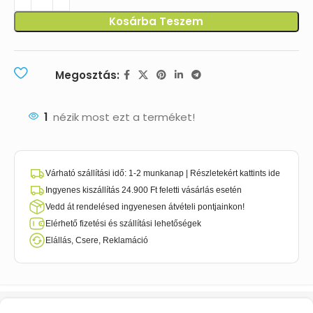
Kosárba Teszem
Megosztás:
1
nézik most ezt a terméket!
Várható szállítási idő: 1-2 munkanap | Részletekért kattints ide
Ingyenes kiszállítás 24.900 Ft feletti vásárlás esetén
Vedd át rendelésed ingyenesen átvételi pontjainkon!
Elérhető fizetési és szállítási lehetőségek
Elállás, Csere, Reklamáció