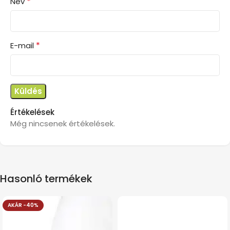
*
Név
*
E-mail
Értékelések
Még nincsenek értékelések.
Hasonló termékek
AKÁR -40%