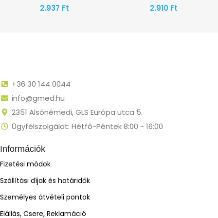
2.937
Ft
2.910
Ft
+36 30 144 0044
info@gmed.hu
2351 Alsónémedi, GLS Európa utca 5.
Ügyfélszolgálat: Hétfő-Péntek 8:00 - 16:00
Információk
Fizetési módok
Szállítási díjak és határidők
Személyes átvételi pontok
Elállás, Csere, Reklamáció