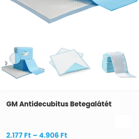
GM Antidecubitus Betegalátét
2.177
Ft
–
4.906
Ft