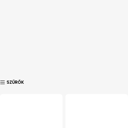
SZŰRŐK