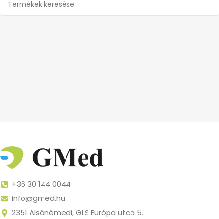
+36 30 144 0044
info@gmed.hu
2351 Alsónémedi, GLS Európa utca 5.