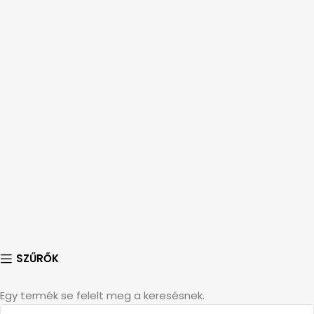
SZŰRŐK
Egy termék se felelt meg a keresésnek.