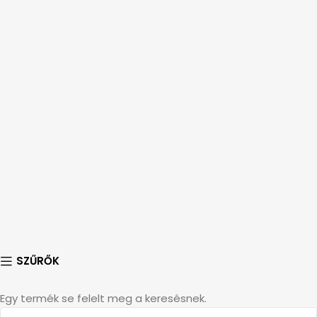
SZŰRŐK
Egy termék se felelt meg a keresésnek.