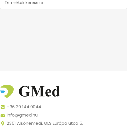
+36 30 144 0044
info@gmed.hu
2351 Alsónémedi, GLS Európa utca 5.