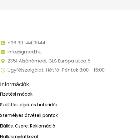
+36 30 144 0044
info@gmed.hu
2351 Alsónémedi, GLS Európa utca 5.
Ügyfélszolgálat: Hétfő-Péntek 8:00 - 16:00
Információk
Fizetési módok
Szállítási díjak és határidők
Személyes átvételi pontok
Elállás, Csere, Reklamáció
Elállási nyilatkozat