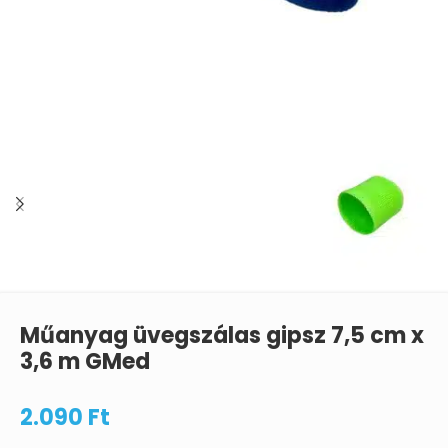
Műanyag üvegszálas gipsz 7,5 cm x
3,6 m GMed
2.090
Ft