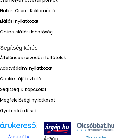
Személyes átvételi pontok
Elállás, Csere, Reklamáció
Elállási nyilatkozat
Online elállási lehetőség
Segítség kérés
Általános szerződési feltételek
Adatvédelmi nyilatkozat
Cookie tájékoztató
Segítség & Kapcsolat
Megfelelőségi nyilatkozat
Gyakori kérdések
Árukereső.hu
ÁrGép
Olcsóbbat.hu