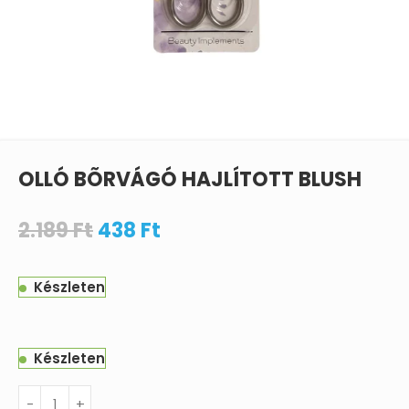
OLLÓ BÕRVÁGÓ HAJLÍTOTT BLUSH
2.189
Ft
438
Ft
Készleten
Készleten