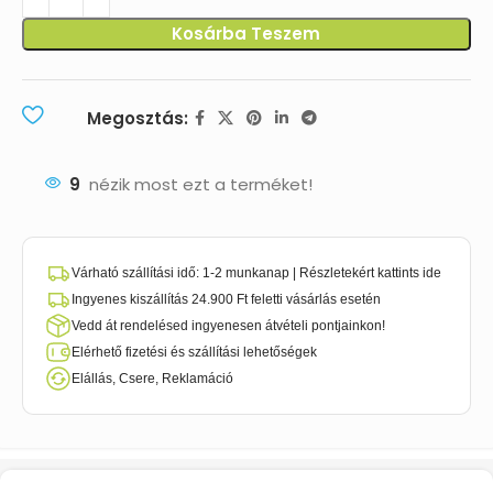
Kosárba Teszem
Megosztás:
9
nézik most ezt a terméket!
Várható szállítási idő: 1-2 munkanap | Részletekért kattints ide
Ingyenes kiszállítás 24.900 Ft feletti vásárlás esetén
Vedd át rendelésed ingyenesen átvételi pontjainkon!
Elérhető fizetési és szállítási lehetőségek
Elállás, Csere, Reklamáció