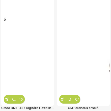
GMed DMT-437 Digitális Flexibilis Lázmérő – Kacsa
GM Peroneus emelő