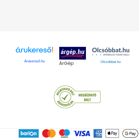
Árukereső.hu
ÁrGép
Olcsóbbat.hu