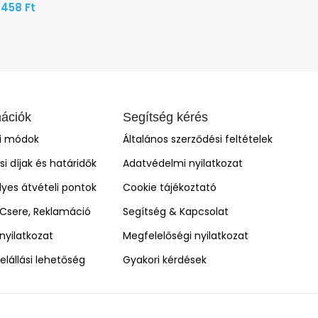
458
Ft
mációk
Segítség kérés
si módok
Általános szerződési feltételek
ási díjak és határidők
Adatvédelmi nyilatkozat
yes átvételi pontok
Cookie tájékoztató
, Csere, Reklamáció
Segítség & Kapcsolat
i nyilatkozat
Megfelelőségi nyilatkozat
elállási lehetőség
Gyakori kérdések