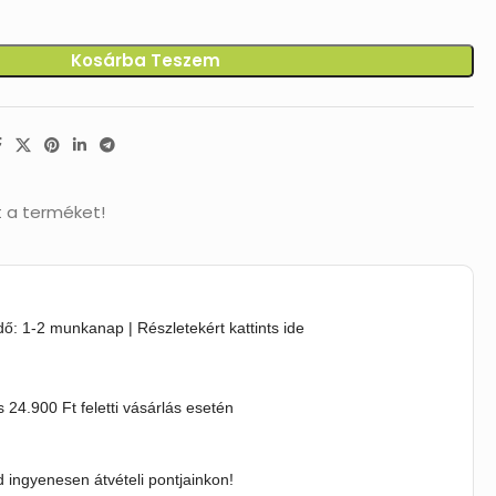
Kosárba Teszem
t a terméket!
idő: 1-2 munkanap | Részletekért kattints ide
s 24.900 Ft feletti vásárlás esetén
 ingyenesen átvételi pontjainkon!