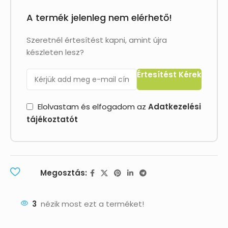
A termék jelenleg nem elérhető!
Szeretnél értesítést kapni, amint újra
készleten lesz?
Értesítést Kérek
Elolvastam és elfogadom az
Adatkezelési
tájékoztató
t
Megosztás:
3
nézik most ezt a terméket!