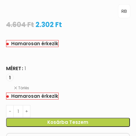
RB
4.604
Ft
2.302
Ft
Hamarosan érkezik
MÉRET
1
1
Törlés
Hamarosan érkezik
Kosárba Teszem