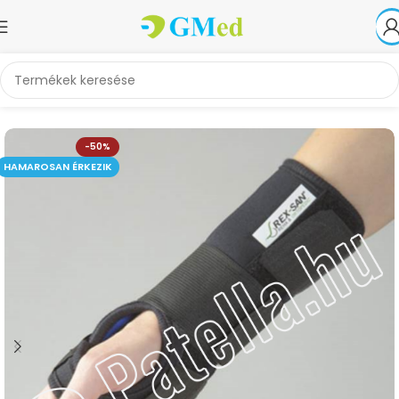
Kezdőlap
Akciók
-50%
HAMAROSAN ÉRKEZIK