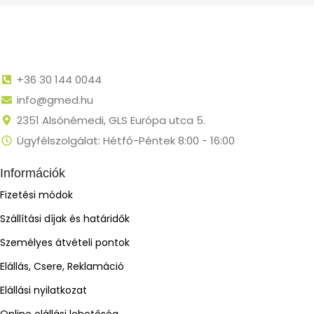
+36 30 144 0044
info@gmed.hu
2351 Alsónémedi, GLS Európa utca 5.
Ügyfélszolgálat: Hétfő-Péntek 8:00 - 16:00
Információk
Fizetési módok
Szállítási díjak és határidők
Személyes átvételi pontok
Elállás, Csere, Reklamáció
Elállási nyilatkozat
Online elállási lehetőség