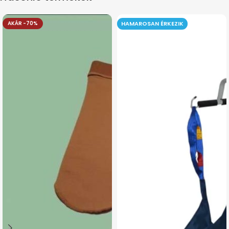
AKÁR -70%
HAMAROSAN ÉRKEZIK