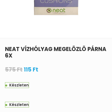
NEAT VÍZHÓLYAG MEGELÕZLÕ PÁRNA
6X
575
Ft
115
Ft
Készleten
Készleten