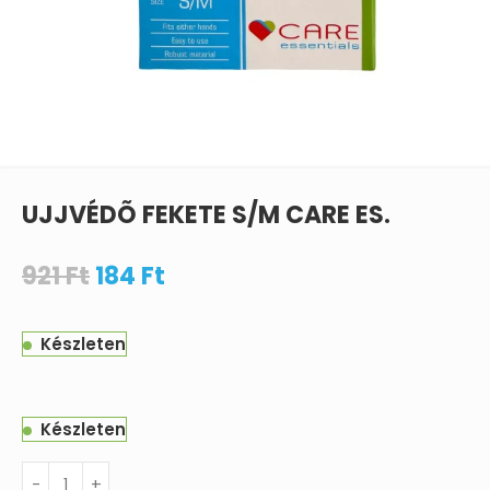
UJJVÉDÕ FEKETE S/M CARE ES.
921
Ft
184
Ft
Készleten
Készleten