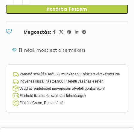
Kosárba Teszem
Megosztás:
11
nézik most ezt a terméket!
Várható szállítási idő: 1-2 munkanap | Részletekért kattints ide
Ingyenes kiszállítás 24.900 Ft feletti vásárlás esetén
Vedd át rendelésed ingyenesen átvételi pontjainkon!
Elérhető fizetési és szállítási lehetőségek
Elállás, Csere, Reklamáció