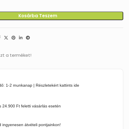
Kosárba Teszem
zt a terméket!
idő: 1-2 munkanap | Részletekért kattints ide
s 24.900 Ft feletti vásárlás esetén
 ingyenesen átvételi pontjainkon!