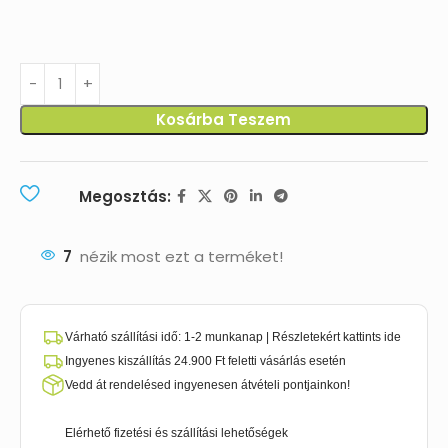
Kosárba Teszem
Megosztás:
7
nézik most ezt a terméket!
Várható szállítási idő: 1-2 munkanap | Részletekért kattints ide
Ingyenes kiszállítás 24.900 Ft feletti vásárlás esetén
Vedd át rendelésed ingyenesen átvételi pontjainkon!
Elérhető fizetési és szállítási lehetőségek