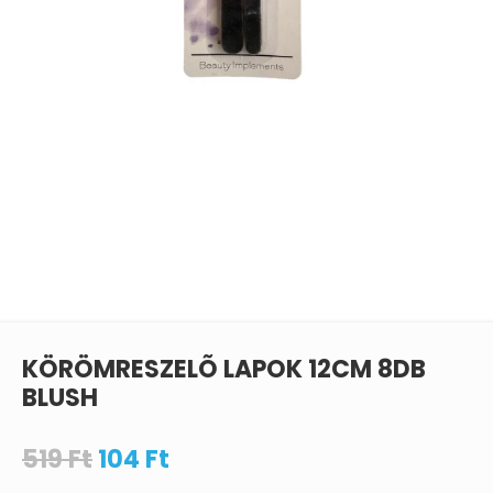
KÖRÖMRESZELÕ LAPOK 12CM 8DB
BLUSH
519
Ft
104
Ft