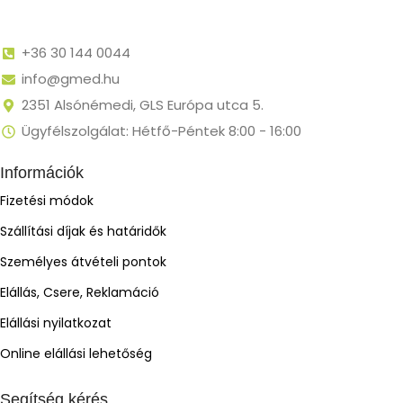
+36 30 144 0044
info@gmed.hu
2351 Alsónémedi, GLS Európa utca 5.
Ügyfélszolgálat: Hétfő-Péntek 8:00 - 16:00
Információk
Fizetési módok
Szállítási díjak és határidők
Személyes átvételi pontok
Elállás, Csere, Reklamáció
Elállási nyilatkozat
Online elállási lehetőség
Segítség kérés