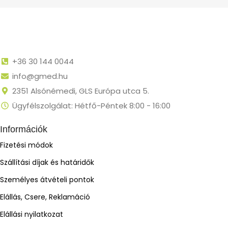
+36 30 144 0044
info@gmed.hu
2351 Alsónémedi, GLS Európa utca 5.
Ügyfélszolgálat: Hétfő-Péntek 8:00 - 16:00
Információk
Fizetési módok
Szállítási díjak és határidők
Személyes átvételi pontok
Elállás, Csere, Reklamáció
Elállási nyilatkozat