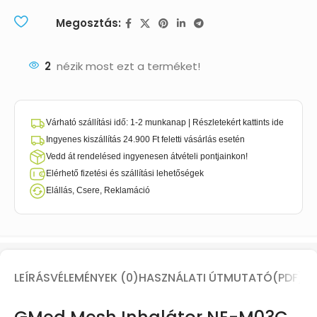
Megosztás:
2
nézik most ezt a terméket!
Várható szállítási idő: 1-2 munkanap | Részletekért kattints ide
Ingyenes kiszállítás 24.900 Ft feletti vásárlás esetén
Vedd át rendelésed ingyenesen átvételi pontjainkon!
Elérhető fizetési és szállítási lehetőségek
Elállás, Csere, Reklamáció
LEÍRÁS
VÉLEMÉNYEK (0)
HASZNÁLATI ÚTMUTATÓ(PDF)