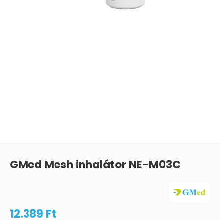
GMed Mesh inhalátor NE-M03C
12.389
Ft