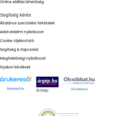
Online elállási lehetőség
Segítség kérés
Általános szerződési feltételek
Adatvédelmi nyilatkozat
Cookie tájékoztató
Segítség & Kapcsolat
Megfelelőségi nyilatkozat
Gyakori kérdések
Árukereső.hu
ÁrGép
Olcsóbbat.hu