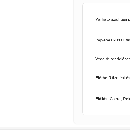
Várható szállítási 
Ingyenes kiszállítá
Vedd át rendelésed
Elérhető fizetési é
Elállás, Csere, Re