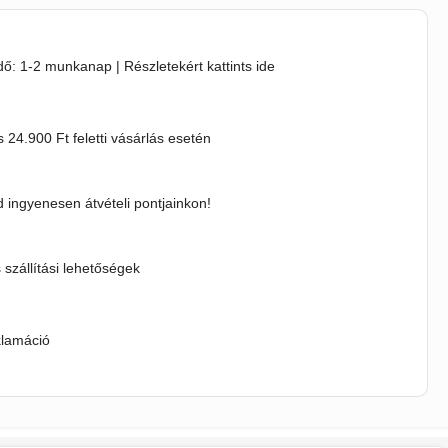
idő: 1-2 munkanap | Részletekért kattints ide
s 24.900 Ft feletti vásárlás esetén
 ingyenesen átvételi pontjainkon!
s szállítási lehetőségek
klamáció