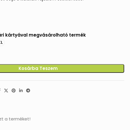
ri kártyával megvásárolható termék
XL
Kosárba Teszem
zt a terméket!