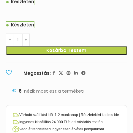
Készleten
Készleten
Kosárba Teszem
Megosztás:
6
nézik most ezt a terméket!
Várható szállítási idő: 1-2 munkanap | Részletekért kattints ide
Ingyenes kiszállítás 24.900 Ft feletti vásárlás esetén
Vedd át rendelésed ingyenesen átvételi pontjainkon!