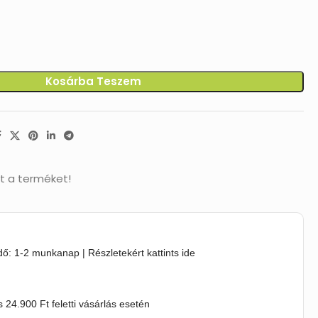
Kosárba Teszem
t a terméket!
idő: 1-2 munkanap | Részletekért kattints ide
s 24.900 Ft feletti vásárlás esetén