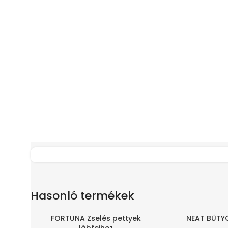
Hasonló termékek
FORTUNA Zselés pettyek
NEAT BÜTY
-80%
-80%