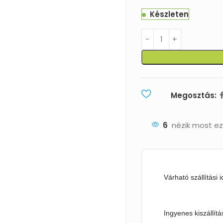
Készleten
Megosztás:
6
nézik most ez
Várható szállítási 
Ingyenes kiszállítá