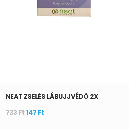
NEAT ZSELÉS LÁBUJJVÉDÕ 2X
733
Ft
147
Ft