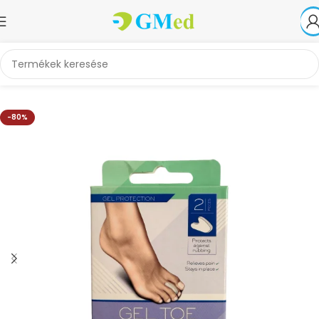
Kezdőlap
Akciók
-80%