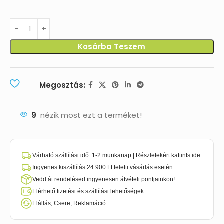
Kosárba Teszem
Megosztás:
9
nézik most ezt a terméket!
Várható szállítási idő: 1-2 munkanap | Részletekért kattints ide
Ingyenes kiszállítás 24.900 Ft feletti vásárlás esetén
Vedd át rendelésed ingyenesen átvételi pontjainkon!
Elérhető fizetési és szállítási lehetőségek
Elállás, Csere, Reklamáció