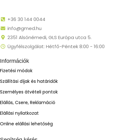
+36 30 144 0044
info@gmed.hu
2351 Alsónémedi, GLS Európa utca 5.
Ügyfélszolgálat: Hétfő-Péntek 8:00 - 16:00
Információk
Fizetési módok
Szállítási díjak és határidők
Személyes átvételi pontok
Elállás, Csere, Reklamáció
Elállási nyilatkozat
Online elállási lehetőség
Segítség kérés