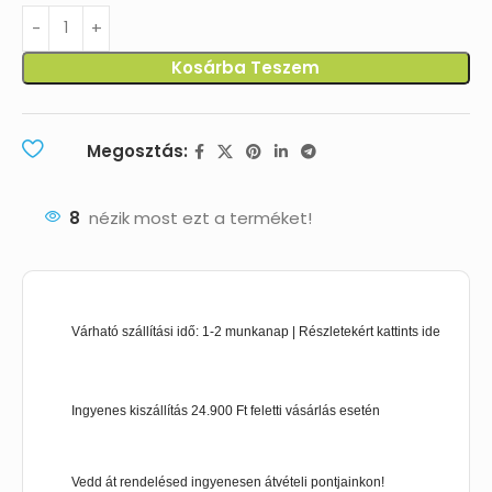
Kosárba Teszem
Megosztás:
8
nézik most ezt a terméket!
Várható szállítási idő: 1-2 munkanap | Részletekért kattints ide
Ingyenes kiszállítás 24.900 Ft feletti vásárlás esetén
Vedd át rendelésed ingyenesen átvételi pontjainkon!