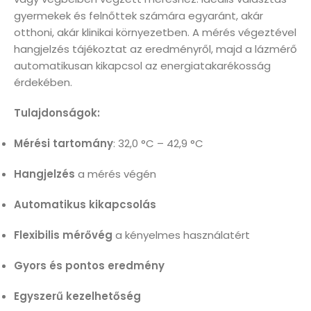
gyermekek és felnőttek számára egyaránt, akár
otthoni, akár klinikai környezetben. A mérés végeztével
hangjelzés tájékoztat az eredményről, majd a lázmérő
automatikusan kikapcsol az energiatakarékosság
érdekében.
Tulajdonságok:
Mérési tartomány
: 32,0 °C – 42,9 °C
Hangjelzés
a mérés végén
Automatikus kikapcsolás
Flexibilis mérővég
a kényelmes használatért
Gyors és pontos eredmény
Egyszerű kezelhetőség