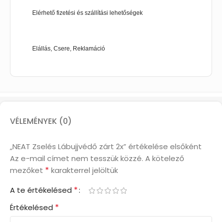
Elérhető fizetési és szállítási lehetőségek
Elállás, Csere, Reklamáció
VÉLEMÉNYEK (0)
„NEAT Zselés Lábujjvédő zárt 2x” értékelése elsőként
Az e-mail címet nem tesszük közzé.
A kötelező
*
mezőket
karakterrel jelöltük
*
A te értékelésed
*
Értékelésed