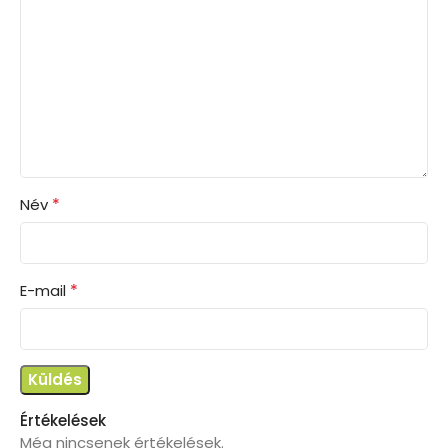
*
Név
*
E-mail
Értékelések
Még nincsenek értékelések.