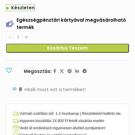
Készleten
Egészségpénztári kártyával megvásárolható
termék
Kosárba Teszem
Megosztás:
8
nézik most ezt a terméket!
Várható szállítási idő: 1-2 munkanap | Részletekért kattints ide
Ingyenes kiszállítás 24.900 Ft feletti vásárlás esetén
Vedd át rendelésed ingyenesen átvételi pontjainkon!