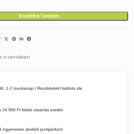
Kosárba Teszem
t a terméket!
idő: 1-2 munkanap | Részletekért kattints ide
s 24.900 Ft feletti vásárlás esetén
 ingyenesen átvételi pontjainkon!