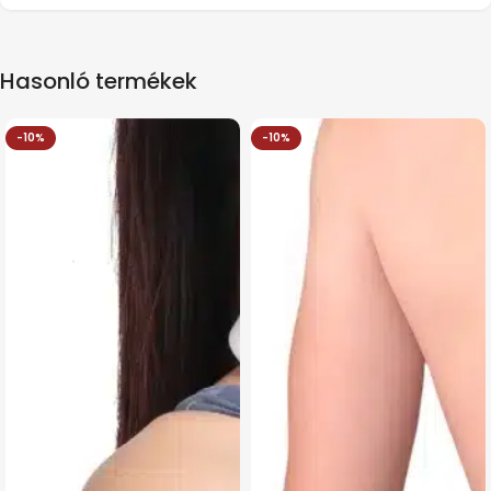
Hasonló termékek
-10%
-10%