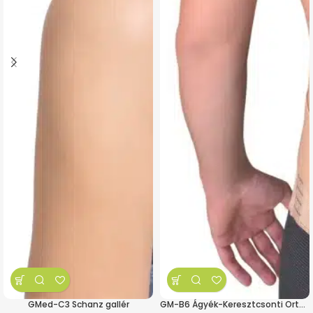
GMed-C3 Schanz gallér
GM-B6 Ágyék-Keresztcsonti Ortézis