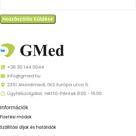
+36 30 144 0044
info@gmed.hu
2351 Alsónémedi, GLS Európa utca 5.
Ügyfélszolgálat: Hétfő-Péntek 8:00 - 16:00
Információk
Fizetési módok
Szállítási díjak és határidők