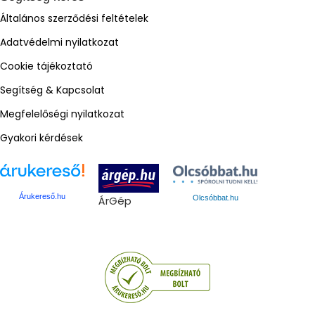
Általános szerződési feltételek
Adatvédelmi nyilatkozat
Cookie tájékoztató
Segítség & Kapcsolat
Megfelelőségi nyilatkozat
Gyakori kérdések
Árukereső.hu
ÁrGép
Olcsóbbat.hu