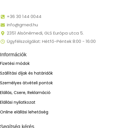
+36 30 144 0044
info@gmed.hu
2351 Alsónémedi, GLS Európa utca 5.
Ügyfélszolgálat: Hétfő-Péntek 8:00 - 16:00
Információk
Fizetési módok
Szállítási díjak és határidők
Személyes átvételi pontok
Elállás, Csere, Reklamáció
Elállási nyilatkozat
Online elállási lehetőség
Segítség kérés