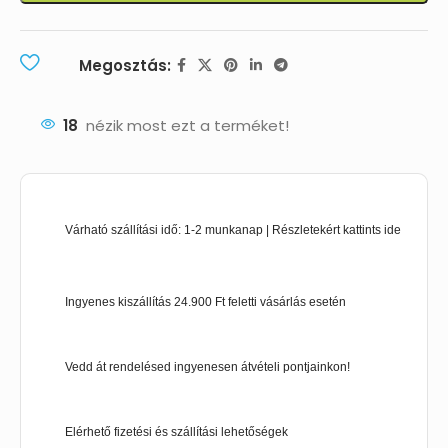
Megosztás:
18
nézik most ezt a terméket!
Várható szállítási idő: 1-2 munkanap | Részletekért kattints ide
Ingyenes kiszállítás 24.900 Ft feletti vásárlás esetén
Vedd át rendelésed ingyenesen átvételi pontjainkon!
Elérhető fizetési és szállítási lehetőségek