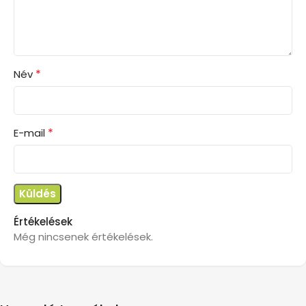
*
Név
*
E-mail
Értékelések
Még nincsenek értékelések.