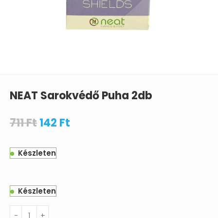
NEAT Sarokvédő Puha 2db
711
Ft
142
Ft
Készleten
Készleten