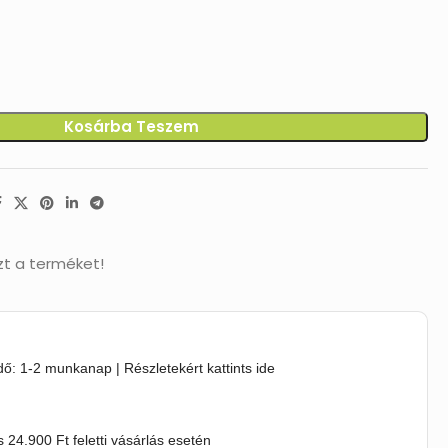
Kosárba Teszem
zt a terméket!
idő: 1-2 munkanap | Részletekért kattints ide
s 24.900 Ft feletti vásárlás esetén