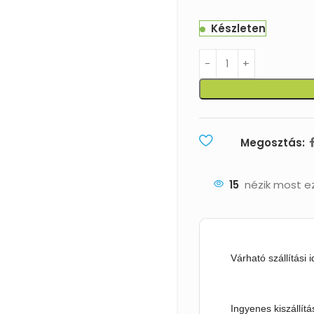
Készleten
Megosztás:
15
nézik most e
Várható szállítási 
Ingyenes kiszállítá