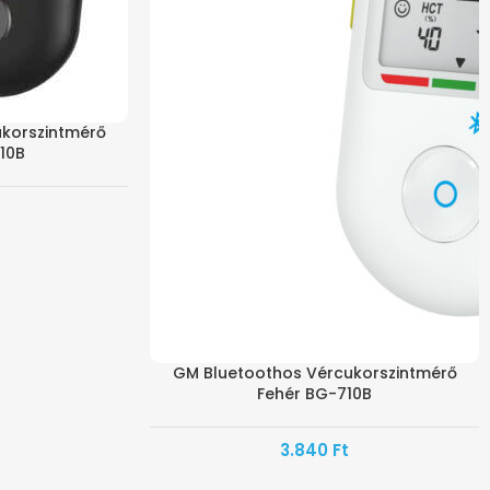
korszintmérő
10B
GM Bluetoothos Vércukorszintmérő
Fehér BG-710B
3.840
Ft