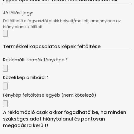
Jótállási jegy:
Feltölthető a fogyasztói blokk helyett/mellett, amennyiben az
hiánytalanul kiállított.
Termékkel kapcsolatos képek feltöltése
Reklamált termék fényképe:*
Közeli kép a hibáról:*
Fénykép feltöltése egyéb (nem kötelező)
A reklamáció csak akkor fogadható be, ha minden
szükséges adat hiánytalanul és pontosan
megadásra került!