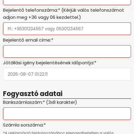
Bejelentő telefonszáma:* (Kérjük valós telefonszámot
adjon meg +36 vagy 06 kezdettel.)
Bejelentő email címe:*
Jótállási igény bejelentésének időpontja:*
Fogyasztó adatai
Bankszámlaszám:* (3x8 karakter)
Számla sorszáma:*
*A reklamáció feldolgozásához elengedhetetlen a valós