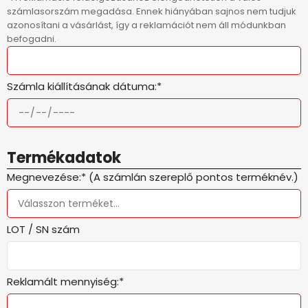
számlasorszám megadása. Ennek hiányában sajnos nem tudjuk
azonosítani a vásárlást, így a reklamációt nem áll módunkban
befogadni.
Számla kiállításának dátuma:*
Termékadatok
Megnevezése:* (A számlán szereplő pontos terméknév.)
LOT / SN szám
Reklamált mennyiség:*