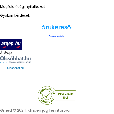
Megfelelőségi nyilatkozat
Gyakori kérdések
Árukereső.hu
ÁrGép
Olcsóbbat.hu
Gmed © 2024. Minden jog fenntartva