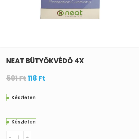
NEAT BÜTYÖKVÉDÕ 4X
591
Ft
118
Ft
Készleten
Készleten