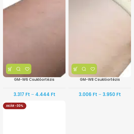
GM-W6 Csuklóortézis
GM-W8 Csuklóortézis
3.317
Ft
–
4.444
Ft
3.006
Ft
–
3.950
Ft
AKÁR -30%