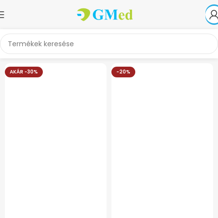
AKÁR -30%
-20%