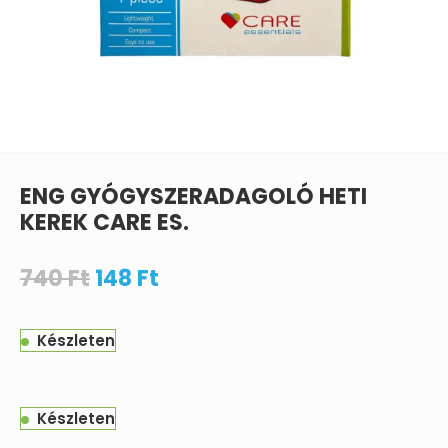
ENG GYÓGYSZERADAGOLÓ HETI
KEREK CARE ES.
740
Ft
148
Ft
Készleten
Készleten