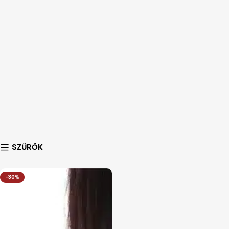
SZŰRŐK
-30%